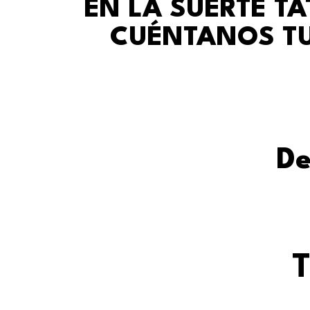
EN LA SUERTE T
CUÉNTANOS TU
De
T