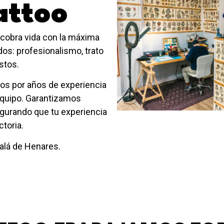
attoo
e cobra vida con la máxima
dos: profesionalismo, trato
stos.
os por años de experiencia
equipo. Garantizamos
gurando que tu experiencia
toria.
alá de Henares.