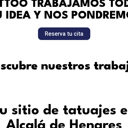
ATTOO TRABAJAMOS TOD
 IDEA Y NOS PONDRE
Reserva tu cita
scubre nuestros traba
u sitio de tatuajes 
Alcalá de Henares