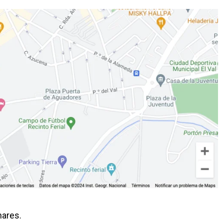
nares.